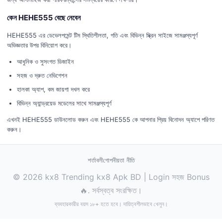
কেন HEHE555 বেছে নেবেন
HEHE555 এর ডেভেলপমেন্ট টিম স্থিতিশীলতা, গতি এবং বিভিন্ন স্ক্রিন সাইজে সামঞ্জস্যপূর্ণ
অভিজ্ঞতার উপর বিনিয়োগ করে।
আধুনিক ও সুসংগত ডিজাইন
সহজ ও দ্রুত নেভিগেশন
হালকা অ্যাপ, কম জায়গা দখল করে
বিভিন্ন অ্যান্ড্রয়েড মডেলের সাথে সামঞ্জস্যপূর্ণ
এখনই HEHE555 ডাউনলোড করুন এবং HEHE555 কে আপনার প্রিয় বিনোদন অ্যাপে পরিণত
করুন।
শর্তাবলী
গোপনীয়তা নীতি
© 2026 kx8 Trending kx8 Apk BD | Login সহজ Bonus
🔥. সর্বস্বত্ব সংরক্ষিত।
ব্যবহারকারীর বয়স ১৮+ হতে হবে। দায়িত্বশীলভাবে খেলুন।