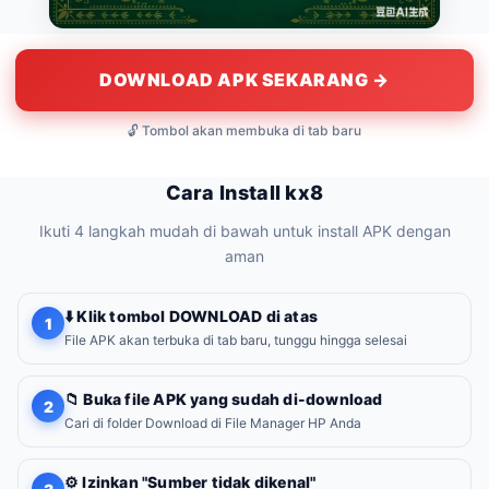
DOWNLOAD APK SEKARANG →
🔓 Tombol akan membuka di tab baru
Cara Install kx8
Ikuti 4 langkah mudah di bawah untuk install APK dengan
aman
⬇️ Klik tombol DOWNLOAD di atas
1
File APK akan terbuka di tab baru, tunggu hingga selesai
📁 Buka file APK yang sudah di-download
2
Cari di folder Download di File Manager HP Anda
⚙️ Izinkan "Sumber tidak dikenal"