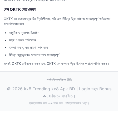
কেন OKTK বেছে নেবেন
OKTK এর ডেভেলপমেন্ট টিম স্থিতিশীলতা, গতি এবং বিভিন্ন স্ক্রিন সাইজে সামঞ্জস্যপূর্ণ অভিজ্ঞতার
উপর বিনিয়োগ করে।
আধুনিক ও সুসংগত ডিজাইন
সহজ ও দ্রুত নেভিগেশন
হালকা অ্যাপ, কম জায়গা দখল করে
বিভিন্ন অ্যান্ড্রয়েড মডেলের সাথে সামঞ্জস্যপূর্ণ
এখনই OKTK ডাউনলোড করুন এবং OKTK কে আপনার প্রিয় বিনোদন অ্যাপে পরিণত করুন।
শর্তাবলী
গোপনীয়তা নীতি
© 2026 kx8 Trending kx8 Apk BD | Login সহজ Bonus
🔥. সর্বস্বত্ব সংরক্ষিত।
ব্যবহারকারীর বয়স ১৮+ হতে হবে। দায়িত্বশীলভাবে খেলুন।